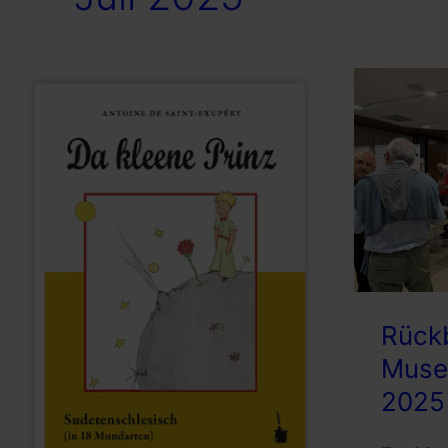
Rückb
Muse
2025