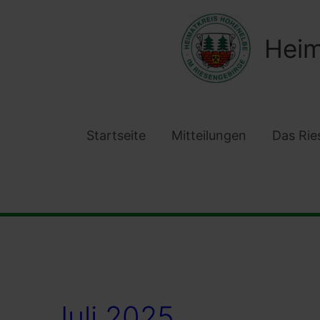
Zum
Inhalt
Heim
springen
Startseite
Mitteilungen
Das Rie
Juli 2025