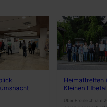
lick
Heimattreffen 
umsnacht
Kleinen Elbetal
Über Fronleichnam 