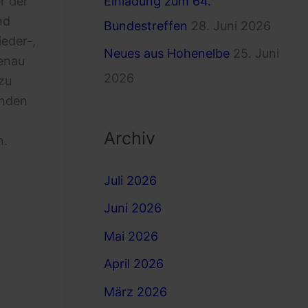
Einladung zum 64.
r der
nd
Bundestreffen
28. Juni 2026
eder-,
Neues aus Hohenelbe
25. Juni
genau
2026
zu
enden
Archiv
n.
Juli 2026
Juni 2026
Mai 2026
April 2026
März 2026