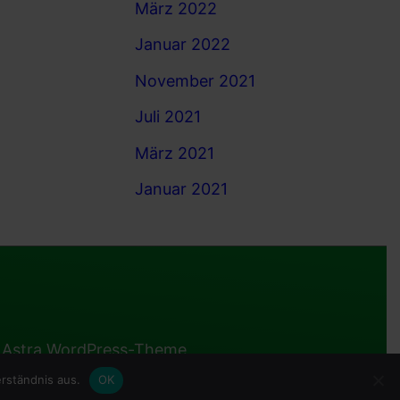
März 2022
Januar 2022
November 2021
Juli 2021
März 2021
Januar 2021
n
Astra WordPress-Theme
rständnis aus.
OK