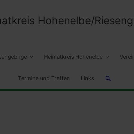
atkreis Hohenelbe/Riesenge
sengebirge
Heimatkreis Hohenelbe
Verei
Suchen
Termine und Treffen
Links