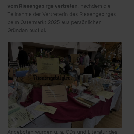
vom Riesengebirge vertreten
, nachdem die
Teilnahme der Vertreterin des Riesengebirges
beim Ostermarkt 2025 aus persönlichen
Gründen ausfiel.
Angeboten wurden u. a. CDs und Literatur des