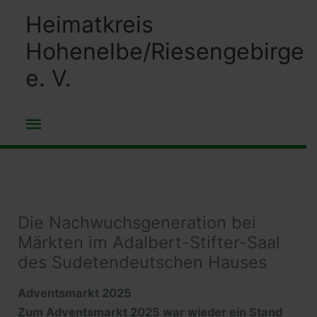
Zum
Heimatkreis
Inhalt
Hohenelbe/Riesengebirge
springen
e. V.
Hauptmenü
Die Nachwuchsgeneration bei
Märkten im Adalbert-Stifter-Saal
des Sudetendeutschen Hauses
Adventsmarkt 2025
Zum Adventsmarkt 2025 war wieder ein Stand