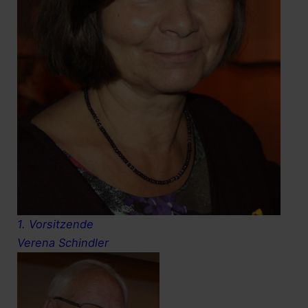
1. Vorsitzende
Verena Schindler