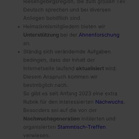
Riesengebirgsregion, die zum großen Teil
Deutsch sprechen und bei diversen
Anliegen behilflich sind.
Heimatkreismitgliedern bieten wir
Unterstützung
bei der
Ahnenforschung
an.
Ständig sich verändernde Aufgaben
bedingen, dass der Inhalt der
Internetseite laufend
aktualisiert
wird.
Diesem Anspruch kommen wir
bestmöglich nach.
So gibt es seit Anfang 2023 eine extra
Rubrik für den interessierten
Nachwuchs
.
Besonders sei auf die von der
Nachwuchsgeneration
initiierten und
organisierten
Stammtisch-Treffen
verwiesen.