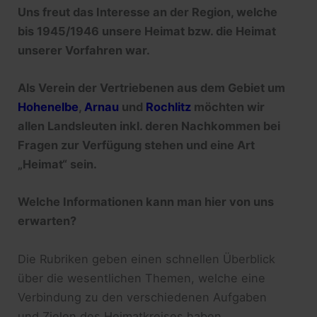
Uns freut das Interesse an der Region, welche
bis 1945/1946 unsere Heimat bzw. die Heimat
unserer Vorfahren war.
Als Verein der Vertriebenen aus dem Gebiet um
Hohenelbe
,
Arnau
und
Rochlitz
möchten wir
allen Landsleuten inkl. deren Nachkommen bei
Fragen zur Verfügung stehen und eine Art
„Heimat“ sein.
Welche Informationen kann man hier von uns
erwarten?
Die Rubriken geben einen schnellen Überblick
über die wesentlichen Themen, welche eine
Verbindung zu den verschiedenen Aufgaben
und Zielen des Heimatkreises haben.