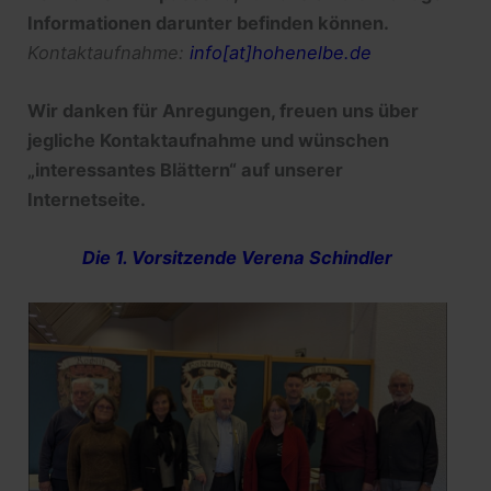
Informationen darunter befinden können.
Kontaktaufnahme:
info[at]hohenelbe.de
Wir danken für Anregungen, freuen uns über
jegliche Kontaktaufnahme und wünschen
„interessantes Blättern“ auf unserer
Internetseite.
Die 1. Vorsitzende Verena Schindler