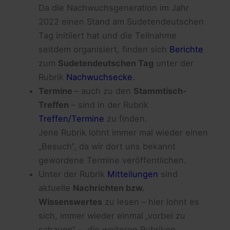
Da die Nachwuchsgeneration im Jahr
2022 einen Stand am Sudetendeutschen
Tag initiiert hat und die Teilnahme
seitdem organisiert, finden sich
Berichte
zum
Sudetendeutschen Tag
unter der
Rubrik
Nachwuchsecke
.
Termine
– auch zu den
Stammtisch-
Treffen
– sind in der Rubrik
Treffen/Termine
zu finden.
Jene Rubrik lohnt immer mal wieder einen
„Besuch“, da wir dort uns bekannt
gewordene Termine veröffentlichen.
Unter der Rubrik
Mitteilungen
sind
aktuelle
Nachrichten bzw.
Wissenswertes
zu lesen – hier lohnt es
sich, immer wieder einmal
„vorbei zu
schauen“ -, die weiteren Rubriken