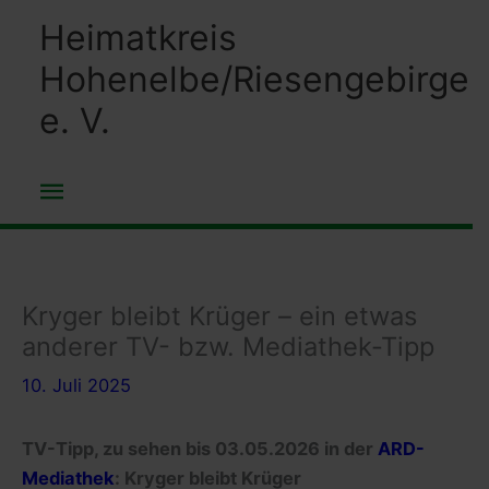
Zum
Heimatkreis
Inhalt
Hohenelbe/Riesengebirge
springen
e. V.
Hauptmenü
Kryger bleibt Krüger – ein etwas
anderer TV- bzw. Mediathek-Tipp
10. Juli 2025
TV-Tipp, zu sehen bis 03.05.2026 in der
ARD-
Mediathek
: Kryger bleibt Krüger