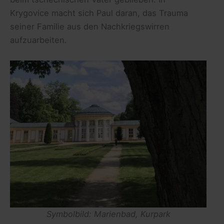
Krygovice macht sich Paul daran, das Trauma
seiner Familie aus den Nachkriegswirren
aufzuarbeiten.
Symbolbild: Marienbad, Kurpark