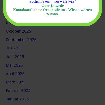
Suchanfragen – wer weiß was?
Über jedwede
Januar 2026
Kontaktaufnahme freuen wir uns. Wir antworten
zeitnah.
Dezember 2025
November 2025
Oktober 2025
September 2025
Juli 2025
Juni 2025
Mai 2025
April 2025
März 2025
Februar 2025
Januar 2025