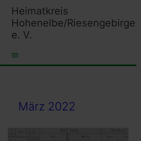
Zum
Heimatkreis
Inhalt
Hohenelbe/Riesengebirge
springen
e. V.
Hauptmenü
März 2022