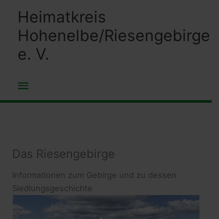
Zum
Heimatkreis
Inhalt
Hohenelbe/Riesengebirge
springen
e. V.
Hauptmenü
Das Riesengebirge
Informationen zum Gebirge und zu dessen
Siedlungsgeschichte