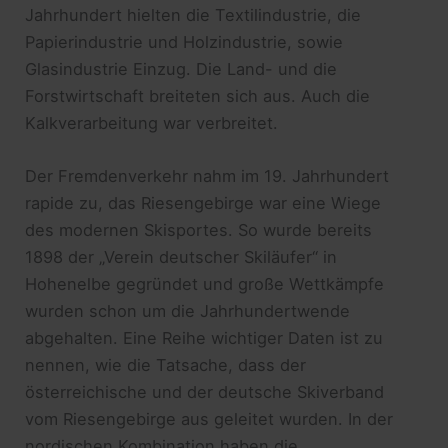
Jahrhundert hielten die Textilindustrie, die
Papierindustrie und Holzindustrie, sowie
Glasindustrie Einzug. Die Land- und die
Forstwirtschaft breiteten sich aus. Auch die
Kalkverarbeitung war verbreitet.
Der Fremdenverkehr nahm im 19. Jahrhundert
rapide zu, das Riesengebirge war eine Wiege
des modernen Skisportes. So wurde bereits
1898 der „Verein deutscher Skiläufer“ in
Hohenelbe gegründet und große Wettkämpfe
wurden schon um die Jahrhundertwende
abgehalten. Eine Reihe wichtiger Daten ist zu
nennen, wie die Tatsache, dass der
österreichische und der deutsche Skiverband
vom Riesengebirge aus geleitet wurden. In der
nordischen Kombination haben die