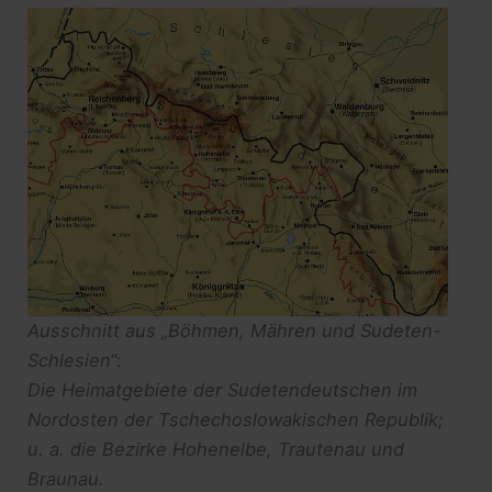
Ausschnitt aus „Böhmen, Mähren und Sudeten-
Schlesien“
:
Die Heimatgebiete der Sudetendeutschen im
Nordosten der Tschechoslowakischen Republik;
u. a. die Bezirke Hohenelbe, Trautenau und
Braunau.