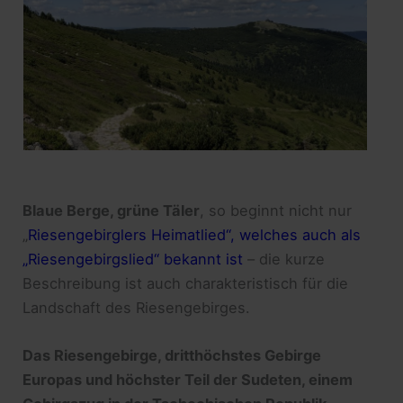
Blaue Berge, grüne Täler
, so beginnt nicht nur
„
Riesengebirglers Heimatlied“, welches auch als
„Riesengebirgslied“ bekannt ist
– die kurze
Beschreibung ist auch charakteristisch für die
Landschaft des Riesengebirges.
Das Riesengebirge, dritthöchstes Gebirge
Europas und höchster Teil der Sudeten, einem