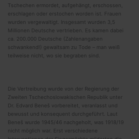
Tschechen ermordet, aufgehängt, erschossen,
erschlagen oder erstochen worden ist. Frauen
wurden vergewaltigt. Insgesamt wurden 3,5
Millionen Deutsche vertrieben. Es kamen dabei
ca. 200.000 Deutsche (Zahlenangaben
schwankend!) gewaltsam zu Tode – man weiß
teilweise nicht, wo sie begraben sind.
Die Vertreibung wurde von der Regierung der
Zweiten Tschechoslowakischen Republik unter
Dr. Edvard Beneš vorbereitet, veranlasst und
bewusst und konsequent durchgeführt. Laut
Beneš wurde 1945/46 nachgeholt, was 1918/19
nicht möglich war. Erst verschiedene
Interventionen der Siegermächte milderten die