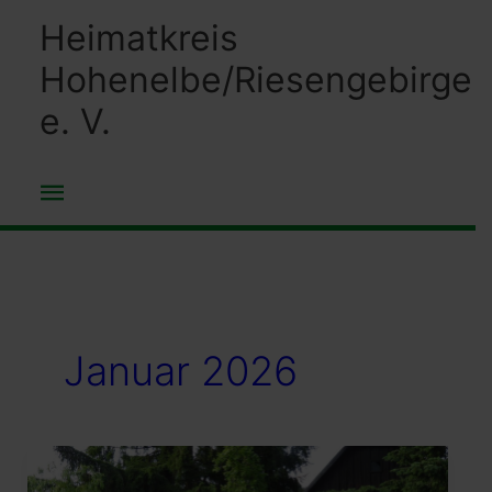
Zum
Heimatkreis
Inhalt
Hohenelbe/Riesengebirge
springen
e. V.
Hauptmenü
Januar 2026