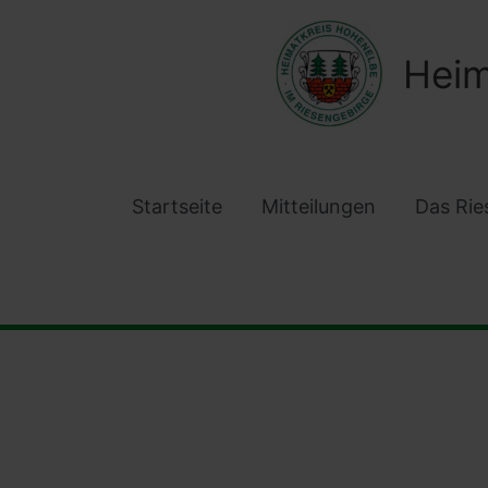
Zum
Inhalt
Heim
springen
Startseite
Mitteilungen
Das Rie