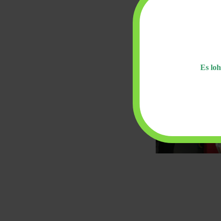
Es loh