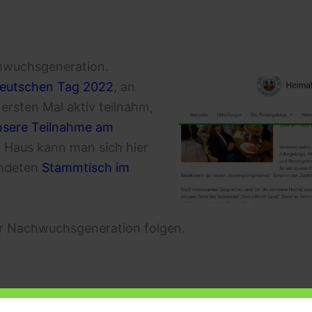
chwuchsgeneration.
eutschen Tag 2022
, an
rsten Mal aktiv teilnahm,
unsere Teilnahme am
Haus kann man sich hier
ündeten
Stammtisch im
der Nachwuchsgeneration folgen.