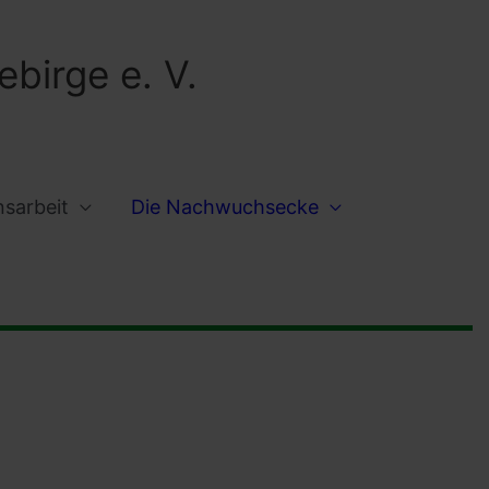
birge e. V.
nsarbeit
Die Nachwuchsecke