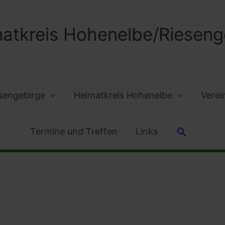
atkreis Hohenelbe/Riesenge
sengebirge
Heimatkreis Hohenelbe
Verei
Suchen
Termine und Treffen
Links