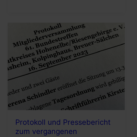
bei
der
Heimatortsbetreuung
Protokoll und Pressebericht
zum vergangenen