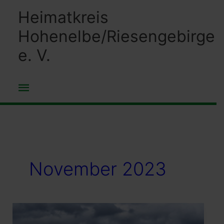
Zum
Heimatkreis
Inhalt
Hohenelbe/Riesengebirge
springen
e. V.
Hauptmenü
November 2023