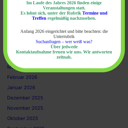
Im Laufe des Jahres 2026 finden einige
Veranstaltungen statt.
Archiv
Es lohnt sich, unter der Rubrik
Termine und
Treffen
regelmäßig nachzusehen.
Juli 2026
Anfang 2026 eingerichtet und bitte beachten: die
Juni 2026
Unterrubrik
Suchanfragen – wer weiß was?
Mai 2026
Über jedwede
Kontaktaufnahme freuen wir uns. Wir antworten
April 2026
zeitnah.
März 2026
Februar 2026
Januar 2026
Dezember 2025
November 2025
Oktober 2025