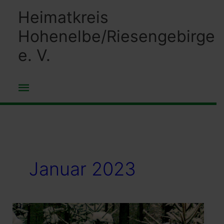
Zum
Heimatkreis
Inhalt
Hohenelbe/Riesengebirge
springen
e. V.
Hauptmenü
Januar 2023