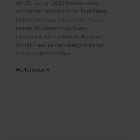
Am 18. Januar 2023 konnte unser
verdienter Landsmann Dr. Pepi Erben,
Pistenfahrer und Tiefschnee-Freak,
seinen 95. Geburtstag feiern.
Lassen wir ihn – brillant in Wort und
Schrift – aus seinem ereignisreichen
Leben selbst erzählen
Gratulation
Weiterlesen »
zum
95.
Geburtstag