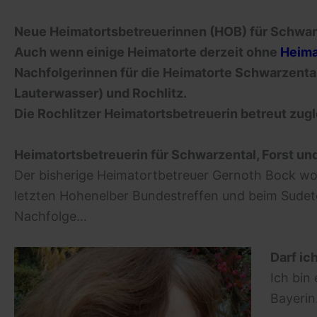
Neue Heimatortsbetreuerinnen (HOB) für Schwarz
Auch wenn einige Heimatorte derzeit ohne
Heima
Nachfolgerinnen für die Heimatorte Schwarzental
Lauterwasser) und Rochlitz.
Die Rochlitzer Heimatortsbetreuerin betreut zug
Heimatortsbetreuerin für Schwarzental, Forst un
Der bisherige Heimatortbetreuer Gernoth Bock wol
letzten Hohenelber Bundestreffen und beim Sudet
Nachfolge…
Darf ic
Ich bin
Bayerin