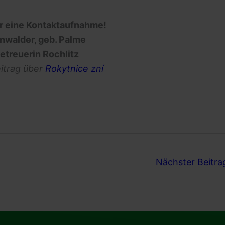
er eine Kontaktaufnahme!
nwalder, geb. Palme
etreuerin Rochlitz
itrag über
Rokytnice zní
Nächster Beitr