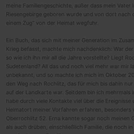
meine Familiengeschichte, außer dass mein Vater i
Riesengebirge geboren wurde und von dort nach 
einem Zug“ von der Heimat wegfuhr.
Ein Buch, das sich mit meiner Generation im Zu
Krieg befasst, machte mich nachdenklich: War der
so wie ich ihn mir all die Jahre vorstellte? Liegt Ro
Sudetenland? All das und noch viel mehr war mir l
unbekannt, und so machte ich mich im Oktober 20
den Weg nach Rochlitz, das für mich bis dahin nur
auf der Landkarte war. Seitdem bin ich mehrmals 
habe durch viele Kontakte viel über die Ereignisse
Heimatort meiner Vorfahren erfahren, besonders 
Oberrochlitz 52. Erna kannte sogar noch meinen 
als auch drüben, einschließlich Familie, die noch