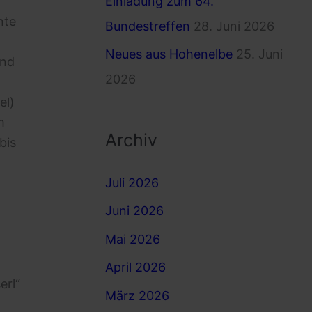
Einladung zum 64.
nte
Bundestreffen
28. Juni 2026
Neues aus Hohenelbe
25. Juni
und
2026
el)
m
Archiv
bis
Juli 2026
Juni 2026
Mai 2026
April 2026
erl“
März 2026