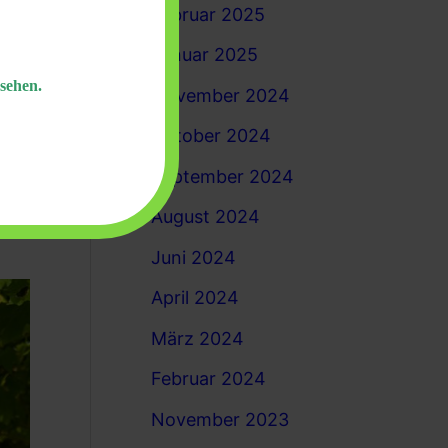
Februar 2025
Januar 2025
sehen.
November 2024
Oktober 2024
tz
September 2024
August 2024
Juni 2024
April 2024
März 2024
Februar 2024
November 2023