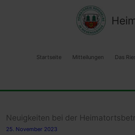
Zum
Inhalt
Heim
springen
Startseite
Mitteilungen
Das Rie
Neuigkeiten bei der Heimatortsbe
25. November 2023