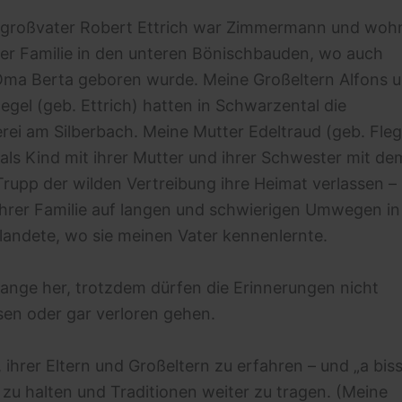
großvater Robert Ettrich war Zimmermann und woh
ner Familie in den unteren Bönischbauden, wo auch
ma Berta geboren wurde. Meine Großeltern Alfons 
legel (geb. Ettrich) hatten in Schwarzental die
erei am Silberbach. Meine Mutter Edeltraud (geb. Fleg
als Kind mit ihrer Mutter und ihrer Schwester mit de
Trupp der wilden Vertreibung ihre Heimat verlassen – 
 ihrer Familie auf langen und schwierigen Umwegen in
landete, wo sie meinen Vater kennenlernte.
 lange her, trotzdem dürfen die Erinnerungen nicht
sen oder gar verloren gehen.
 ihrer Eltern und Großeltern zu erfahren – und „a biss
zu halten und Traditionen weiter zu tragen. (Meine