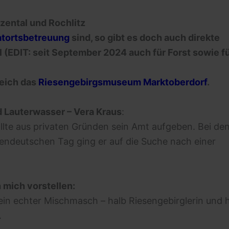
ental und Rochlitz
tortsbetreuung
sind, so gibt es doch auch direkte
 (EDIT: seit September 2024 auch für Forst sowie f
leich das
Riesengebirgsmuseum Marktoberdorf
.
d Lauterwasser – Vera Kraus
:
lte aus privaten Gründen sein Amt aufgeben. Bei de
endeutschen Tag ging er auf die Suche nach einer
h mich vorstellen:
 ein echter Mischmasch – halb Riesengebirglerin und 
.