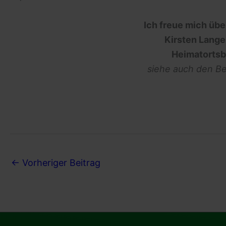
Ich freue mich üb
Kirsten Lange
Heimatortsb
siehe auch den Be
←
Vorheriger Beitrag