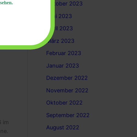
sehen.
Oktober 2023
Juni 2023
April 2023
März 2023
Februar 2023
Januar 2023
Dezember 2022
November 2022
Oktober 2022
September 2022
6 im
August 2022
one.