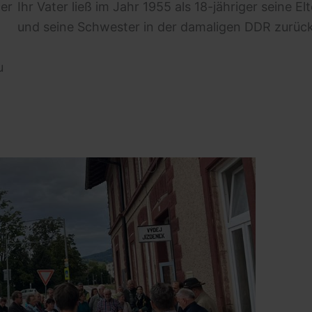
der
Ihr Vater ließ im Jahr 1955 als 18-jähriger seine El
und seine Schwester in der damaligen DDR zurüc
u