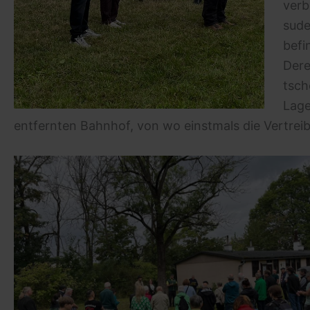
verb
sude
befi
Dere
tsch
Lage
entfernten Bahnhof, von wo einstmals die Vertrei