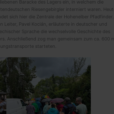
liebenen Baracke des Lagers ein, in welchem die
tendeutschen Riesengebirgler interniert waren. Heut
ndet sich hier die Zentrale der Hohenelber Pfadfinder.
n Leiter, Pavel Kocián, erläuterte in deutscher und
echischer Sprache die wechselvolle Geschichte des
rs. Anschließend zog man gemeinsam zum ca. 600 
bungstransporte starteten.