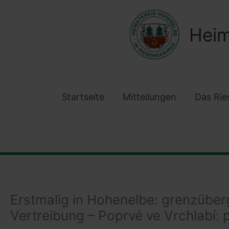
Zum
Inhalt
Heim
springen
Startseite
Mitteilungen
Das Rie
Erstmalig in Hohenelbe: grenzüber
Vertreibung – Poprvé ve Vrchlabí: 