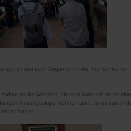
h zu spüren und auch Gegenden in der Tschechischen
n zudem an die Soldaten, die vom Bahnhof Hohenelbe
ejenigen Riesengebirgler aufmerksam, die damals in d
 leiden hatten.