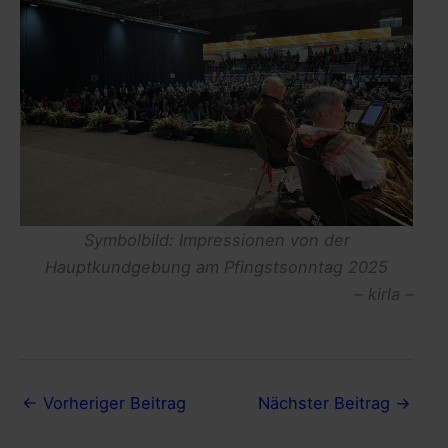
Symbolbild: Impressionen von der
Hauptkundgebung am Pfingstsonntag 2025
– kirla –
←
Vorheriger Beitrag
Nächster Beitrag
→