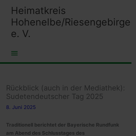
Zum
Heimatkreis
Inhalt
Hohenelbe/Riesengebirge
springen
e. V.
Hauptmenü
Rückblick (auch in der Mediathek):
Sudetendeutscher Tag 2025
8. Juni 2025
Traditionell berichtet der Bayerische Rundfunk
am Abend des Schlusstages des