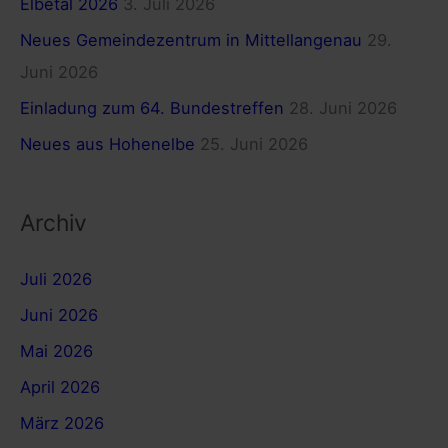
c
Elbetal 2026
3. Juli 2026
h
Neues Gemeindezentrum in Mittellangenau
29.
:
Juni 2026
Einladung zum 64. Bundestreffen
28. Juni 2026
Neues aus Hohenelbe
25. Juni 2026
Archiv
Juli 2026
Juni 2026
Mai 2026
April 2026
März 2026