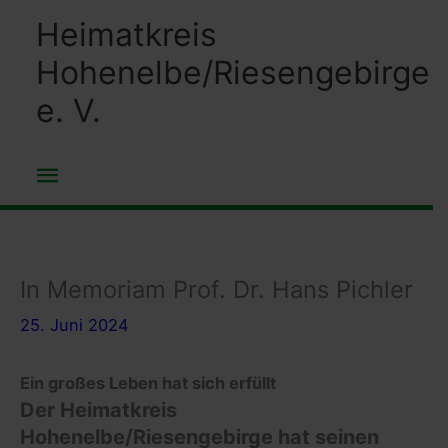
Zum
Heimatkreis
Inhalt
Hohenelbe/Riesengebirge
springen
e. V.
Hauptmenü
In Memoriam Prof. Dr. Hans Pichler
25. Juni 2024
Ein großes Leben hat sich erfüllt
Der Heimatkreis
Hohenelbe/Riesengebirge hat seinen