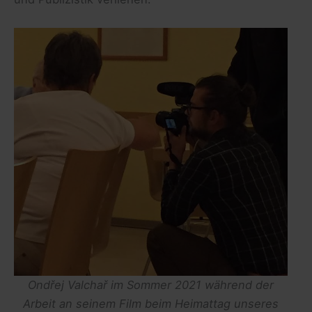
Ondřej Valchař im Sommer 2021 während der
Arbeit an seinem Film beim Heimattag unseres