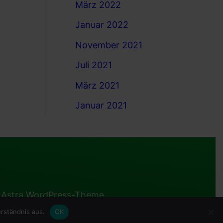
März 2022
Januar 2022
November 2021
Juli 2021
März 2021
Januar 2021
n
Astra WordPress-Theme
rständnis aus.
OK