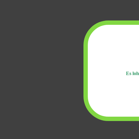
Es loh