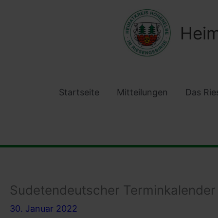
Zum
Inhalt
Heim
springen
Startseite
Mitteilungen
Das Rie
Sudetendeutscher Terminkalende
30. Januar 2022