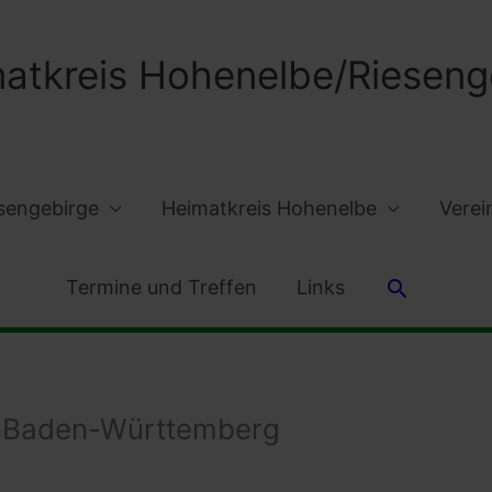
atkreis Hohenelbe/Riesenge
sengebirge
Heimatkreis Hohenelbe
Verei
Suchen
Termine und Treffen
Links
r Baden-Württemberg