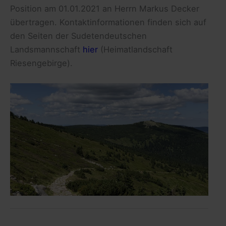
Position am 01.01.2021 an Herrn Markus Decker
übertragen. Kontaktinformationen finden sich auf
den Seiten der Sudetendeutschen
Landsmannschaft
hier
(Heimatlandschaft
Riesengebirge).