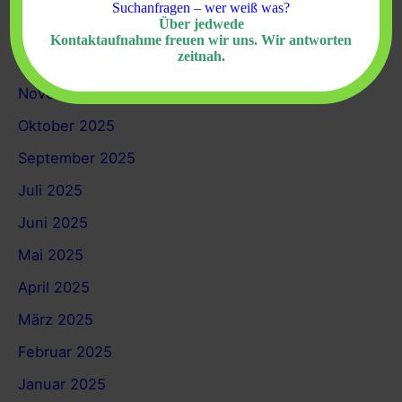
Suchanfragen – wer weiß was?
Über jedwede
Januar 2026
Kontaktaufnahme freuen wir uns. Wir antworten
zeitnah.
Dezember 2025
November 2025
Oktober 2025
September 2025
Juli 2025
Juni 2025
Mai 2025
April 2025
März 2025
Februar 2025
Januar 2025