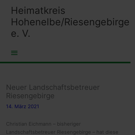
Zum
Heimatkreis
Inhalt
Hohenelbe/Riesengebirge
springen
e. V.
Hauptmenü
Neuer Landschaftsbetreuer
Riesengebirge
14. März 2021
Christian Eichmann – bisheriger
Landschaftsbetreuer Riesengebirge – hat diese