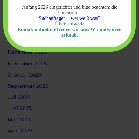
Anfang 2026 eingerichtet und bitte beachten: die
April 2026
Unterrubrik
Suchanfragen – wer weiß was?
März 2026
Über jedwede
Kontaktaufnahme freuen wir uns. Wir antworten
Februar 2026
zeitnah.
Januar 2026
Dezember 2025
November 2025
Oktober 2025
September 2025
Juli 2025
Juni 2025
Mai 2025
April 2025