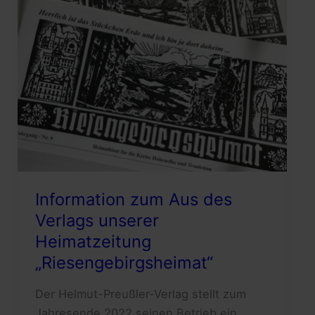
Information zum Aus des
Verlags unserer
Heimatzeitung
„Riesengebirgsheimat“
Der Helmut-Preußler-Verlag stellt zum
Jahresende 2022 seinen Betrieb ein.