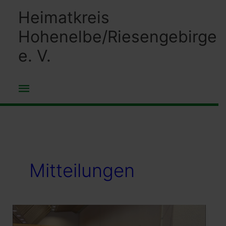
Zum
Heimatkreis
Inhalt
Hohenelbe/Riesengebirge
springen
e. V.
Hauptmenü
Mitteilungen