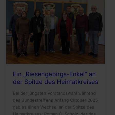
Ein „Riesengebirgs-Enkel“ an
der Spitze des Heimatkreises
Bei der jüngsten Vorstandswahl während
des Bundestreffens Anfang Oktober 2025
gab es einen Wechsel an der Spitze des
Heimatkreises: Roman C. Scholz, der das