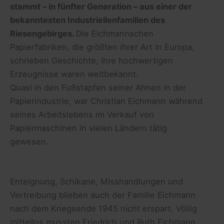
stammt – in fünfter Generation – aus einer der
bekanntesten Industriellenfamilien des
Riesengebirges.
Die Eichmannschen
Papierfabriken, die größten ihrer Art in Europa,
schrieben Geschichte, ihre hochwertigen
Erzeugnisse waren weltbekannt.
Quasi in den Fußstapfen seiner Ahnen in der
Papierindustrie, war Christian Eichmann während
seines Arbeitslebens im Verkauf von
Papiermaschinen in vielen Ländern tätig
gewesen.
Enteignung, Schikane, Misshandlungen und
Vertreibung blieben auch der Familie Eichmann
nach dem Kriegsende 1945 nicht erspart. Völlig
mittellos mussten Friedrich und Ruth Eichmann