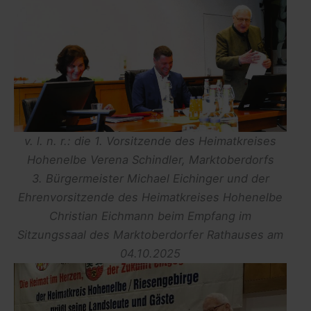
v. l. n. r.: die 1. Vorsitzende des Heimatkreises
Hohenelbe Verena Schindler, Marktoberdorfs
3. Bürgermeister Michael Eichinger und der
Ehrenvorsitzende des Heimatkreises Hohenelbe
Christian Eichmann
beim Empfang im
Sitzungssaal des Marktoberdorfer Rathauses am
04.10.2025