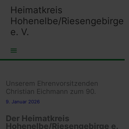
Zum
Heimatkreis
Inhalt
Hohenelbe/Riesengebirge
springen
e. V.
Hauptmenü
Unserem Ehrenvorsitzenden
Christian Eichmann zum 90.
9. Januar 2026
Der Heimatkreis
Hohenelbe/Riesengebirge e.