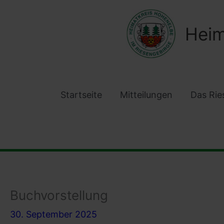
Zum
Inhalt
Heim
springen
Startseite
Mitteilungen
Das Rie
Buchvorstellung
30. September 2025