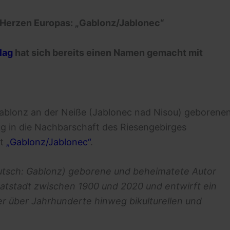
m Herzen Europas: „Gablonz/Jablonec“
lag
hat sich bereits einen Namen gemacht mit
ablonz an der Neiße (Jablonec nad Nisou) geborene
ug in die Nachbarschaft des Riesengebirges
t
„Gablonz/Jablonec“
.
eutsch: Gablonz) geborene und beheimatete Autor
matstadt zwischen 1900 und 2020 und entwirft ein
ser über Jahrhunderte hinweg bikulturellen und