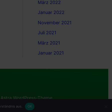
März 2022
Januar 2022
November 2021
Juli 2021
März 2021
Januar 2021
n
Astra WordPress-Theme
rständnis aus.
OK