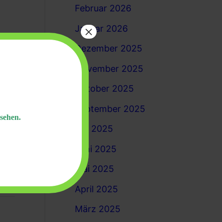
Februar 2026
×
Januar 2026
Dezember 2025
November 2025
Oktober 2025
September 2025
sehen.
äft
Juli 2025
Juni 2025
Mai 2025
rla –
April 2025
März 2025