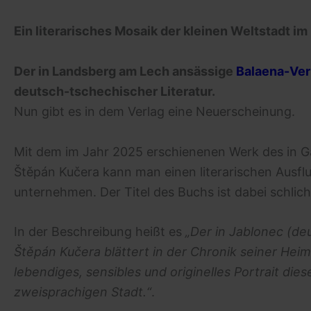
Ein literarisches Mosaik der kleinen Weltstadt i
Der in Landsberg am Lech ansässige
Balaena-Ver
deutsch-tschechischer Literatur.
Nun gibt es in dem Verlag eine Neuerscheinung.
Mit dem im Jahr 2025 erschienenen Werk des in G
Štěpán Kučera kann man einen literarischen Ausfl
unternehmen. Der Titel des Buchs ist dabei schlich
In der Beschreibung heißt es
„Der in Jablonec (d
Štěpán Kučera blättert in der Chronik seiner Hei
lebendiges, sensibles und originelles Portrait die
zweisprachigen Stadt.“
.