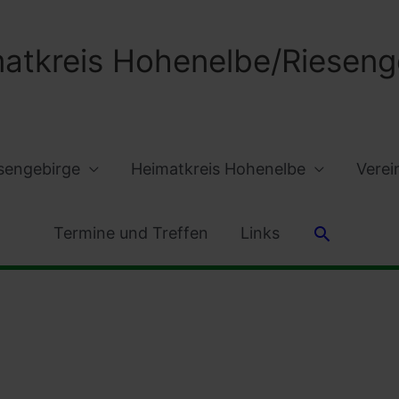
atkreis Hohenelbe/Riesenge
sengebirge
Heimatkreis Hohenelbe
Verei
Suchen
Termine und Treffen
Links