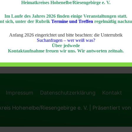
Heimatkreises Hohenelbe/Riesengebirge e. V.
Im Laufe des Jahres 2026 finden einige Veranstaltungen statt.
nt sich, unter der Rubrik
Termine und Treffen
regelmäßig nachzu
Anfang 2026 eingerichtet und bitte beachten: die Unterrubrik
Suchanfragen – wer weiß was?
Über jedwede
Kontaktaufnahme freuen wir uns. Wir antworten zeitnah.
Impressum
Datenschutzerklärung
Kontakt
reis Hohenelbe/Riesengebirge e. V.
| Präsentiert vo