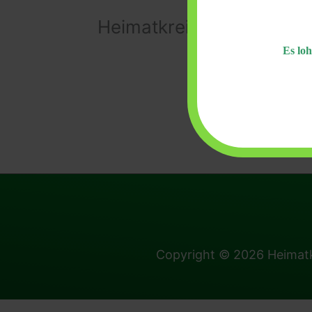
Heimatkreis Hohenelbe
Es loh
Copyright © 2026
Heimatk