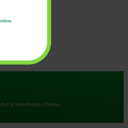
sehen.
n
Astra WordPress-Theme